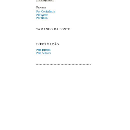
Procurar
Por Conferência
Por Autor
Por título
TAMANHO DA FONTE
INFORMAÇÃO
Para leitores
Para Autores