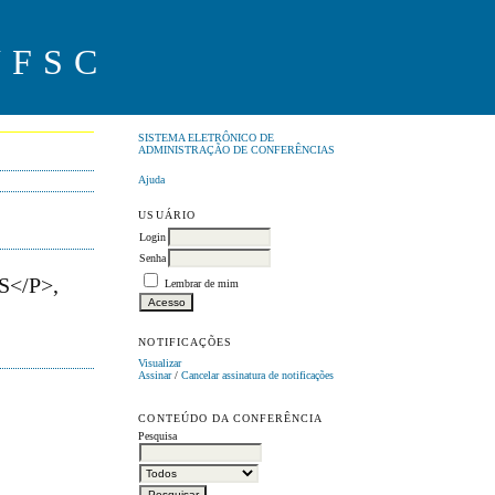
UFSC
SISTEMA ELETRÔNICO DE
ADMINISTRAÇÃO DE CONFERÊNCIAS
Ajuda
USUÁRIO
Login
Senha
</P>,
Lembrar de mim
NOTIFICAÇÕES
Visualizar
Assinar
/
Cancelar assinatura de notificações
CONTEÚDO DA CONFERÊNCIA
Pesquisa