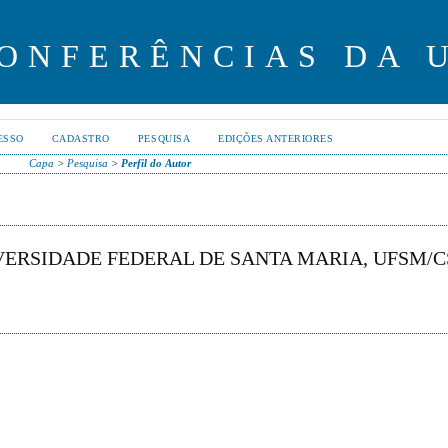
CONFERÊNCIAS DA 
ESSO
CADASTRO
PESQUISA
EDIÇÕES ANTERIORES
Capa
>
Pesquisa
>
Perfil do Autor
VERSIDADE FEDERAL DE SANTA MARIA, UFSM/CS