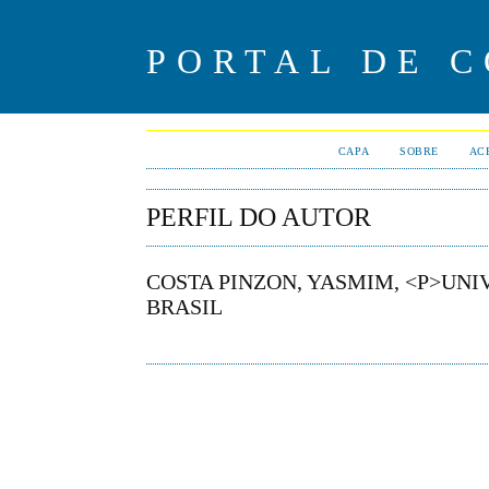
PORTAL DE 
CAPA
SOBRE
AC
PERFIL DO AUTOR
COSTA PINZON, YASMIM, <P>UNI
BRASIL