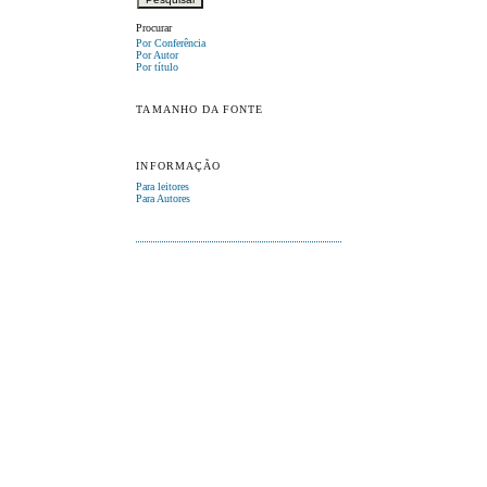
Procurar
Por Conferência
Por Autor
Por título
TAMANHO DA FONTE
INFORMAÇÃO
Para leitores
Para Autores