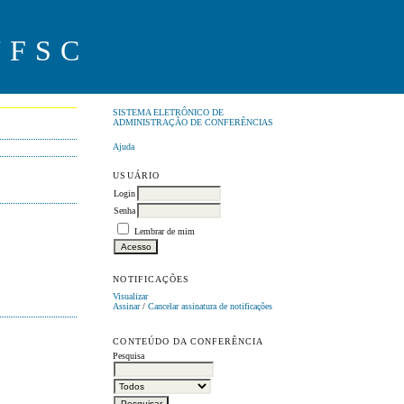
UFSC
SISTEMA ELETRÔNICO DE
ADMINISTRAÇÃO DE CONFERÊNCIAS
Ajuda
USUÁRIO
Login
Senha
Lembrar de mim
NOTIFICAÇÕES
Visualizar
Assinar
/
Cancelar assinatura de notificações
CONTEÚDO DA CONFERÊNCIA
Pesquisa