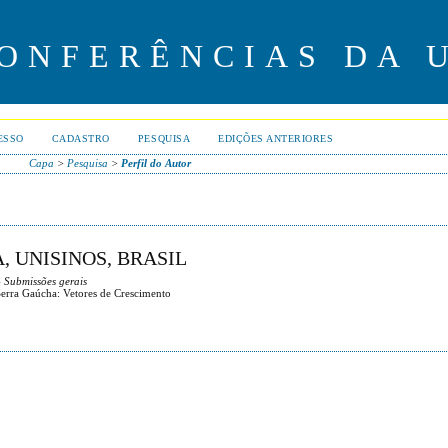
CONFERÊNCIAS DA 
ESSO
CADASTRO
PESQUISA
EDIÇÕES ANTERIORES
Capa
>
Pesquisa
>
Perfil do Autor
, UNISINOS, BRASIL
 Submissões gerais
erra Gaúcha: Vetores de Crescimento