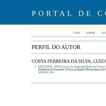
PORTAL DE 
CAPA
SOBRE
AC
PERFIL DO AUTOR
COSTA FERREIRA DA SILVA, LUIZA
ENSUS2025 - XIII Encontro de Sustentabilidade em Projeto
-
Dinâmicas de Expansão Urbana na Região Metropolitana da S
RESUMO
PDF