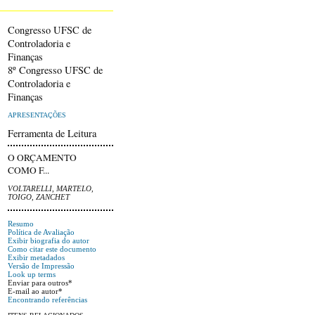
Congresso UFSC de
Controladoria e
Finanças
8º Congresso UFSC de
Controladoria e
Finanças
APRESENTAÇÕES
Ferramenta de Leitura
O ORÇAMENTO
COMO F...
VOLTARELLI, MARTELO,
TOIGO, ZANCHET
Resumo
Política de Avaliação
Exibir biografia do autor
Como citar este documento
Exibir metadados
Versão de Impressão
Look up terms
Enviar para outros*
E-mail ao autor*
Encontrando referências