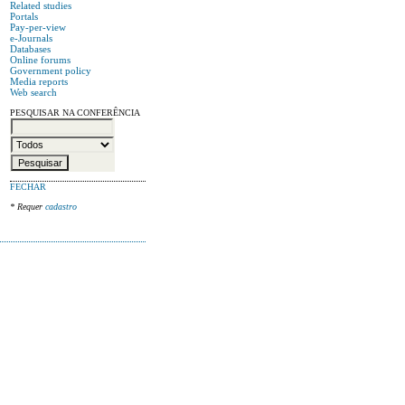
Related studies
Portals
Pay-per-view
e-Journals
Databases
Online forums
Government policy
Media reports
Web search
PESQUISAR NA CONFERÊNCIA
FECHAR
* Requer
cadastro