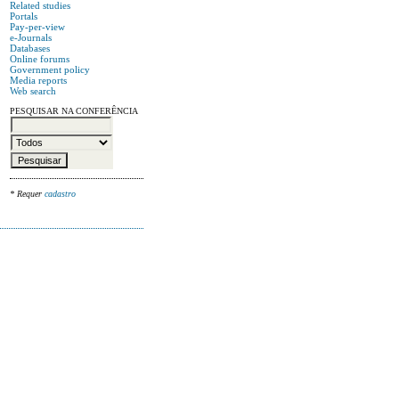
Related studies
Portals
Pay-per-view
e-Journals
Databases
Online forums
Government policy
Media reports
Web search
PESQUISAR NA CONFERÊNCIA
* Requer
cadastro