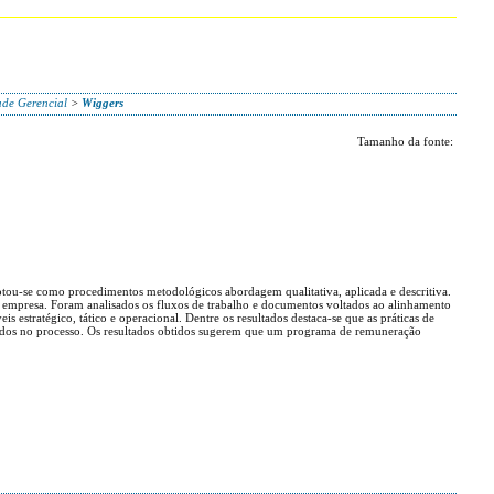
ade Gerencial
>
Wiggers
Tamanho da fonte:
dotou-se como procedimentos metodológicos abordagem qualitativa, aplicada e descritiva.
 empresa. Foram analisados os fluxos de trabalho e documentos voltados ao alinhamento
 estratégico, tático e operacional. Dentre os resultados destaca-se que as práticas de
lvidos no processo. Os resultados obtidos sugerem que um programa de remuneração