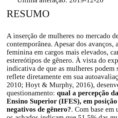
RESUMO
A inserção de mulheres no mercado de
contemporânea. Apesar dos avanços, a 
feminina em cargos mais elevados, ca
estereótipos de gênero. À vista do ex
indicativa de que as mulheres podem s
reflete diretamente em sua autoavali
2010; Hoyt & Murphy, 2016), desenvol
questionamento:
qual a percepção da
Ensino Superior (IFES), em posição d
negativos de gênero?
. Com base em u
os achados indicam que 51,5% das mul