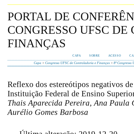
PORTAL DE CONFERÊNC
CONGRESSO UFSC DE
FINANÇAS
CAPA
SOBRE
ACESSO
CA
Capa
>
Congresso UFSC de Controladoria e Finanças
>
8º Congresso 
Reflexo dos estereótipos negativos de
Instituição Federal de Ensino Superio
Thais Aparecida Pereira, Ana Paula 
Aurélio Gomes Barbosa
Última alteração: 2019-12-20