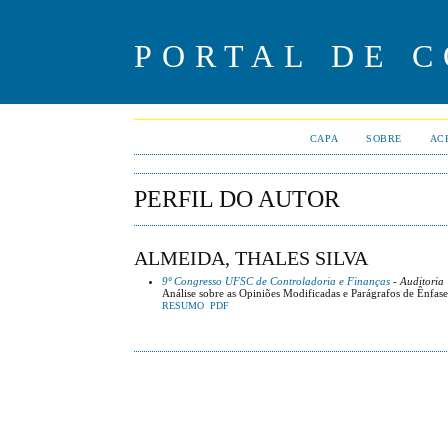
PORTAL DE 
CAPA
SOBRE
AC
PERFIL DO AUTOR
ALMEIDA, THALES SILVA
9º Congresso UFSC de Controladoria e Finanças
- Auditoria
Análise sobre as Opiniões Modificadas e Parágrafos de Ênfas
RESUMO
PDF