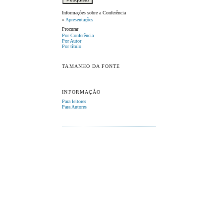
Informações sobre a Conferência
»
Apresentações
Procurar
Por Conferência
Por Autor
Por título
TAMANHO DA FONTE
INFORMAÇÃO
Para leitores
Para Autores