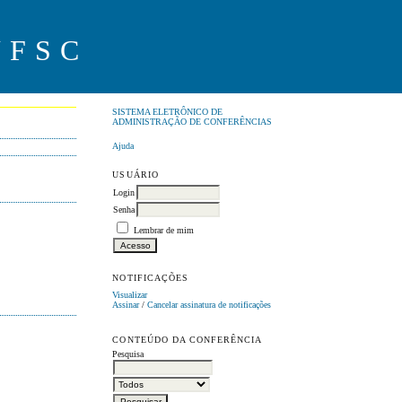
UFSC
SISTEMA ELETRÔNICO DE
ADMINISTRAÇÃO DE CONFERÊNCIAS
Ajuda
USUÁRIO
Login
Senha
Lembrar de mim
NOTIFICAÇÕES
Visualizar
Assinar
/
Cancelar assinatura de notificações
CONTEÚDO DA CONFERÊNCIA
Pesquisa