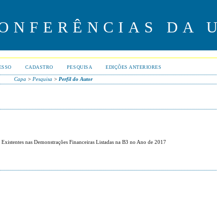
CONFERÊNCIAS DA 
ESSO
CADASTRO
PESQUISA
EDIÇÕES ANTERIORES
Capa
>
Pesquisa
>
Perfil do Autor
e Existentes nas Demonstrações Financeiras Listadas na B3 no Ano de 2017