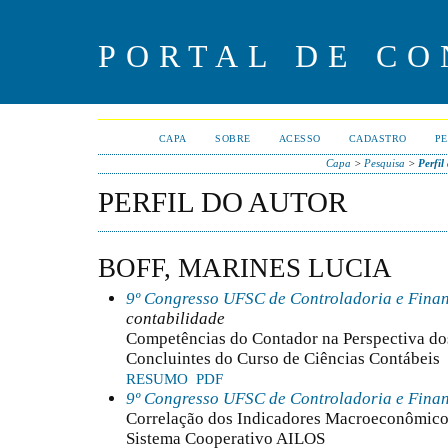
PORTAL DE CO
CAPA
SOBRE
ACESSO
CADASTRO
PE
Capa
>
Pesquisa
>
Perfil
PERFIL DO AUTOR
BOFF, MARINES LUCIA
9º Congresso UFSC de Controladoria e Fina
contabilidade
Competências do Contador na Perspectiva do
Concluintes do Curso de Ciências Contábeis
RESUMO
PDF
9º Congresso UFSC de Controladoria e Fina
Correlação dos Indicadores Macroeconômicos
Sistema Cooperativo AILOS