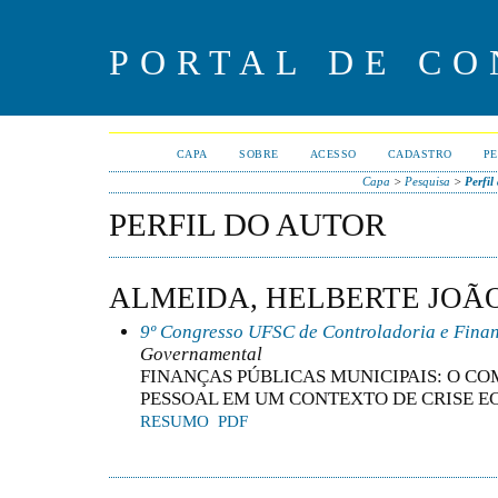
PORTAL DE CO
CAPA
SOBRE
ACESSO
CADASTRO
PE
Capa
>
Pesquisa
>
Perfil
PERFIL DO AUTOR
ALMEIDA, HELBERTE JOÃ
9º Congresso UFSC de Controladoria e Fina
Governamental
FINANÇAS PÚBLICAS MUNICIPAIS: O 
PESSOAL EM UM CONTEXTO DE CRISE 
RESUMO
PDF