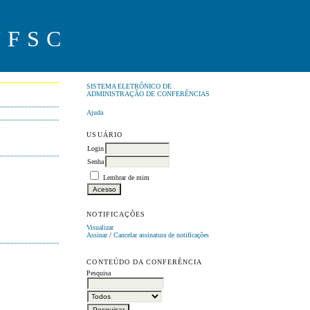
UFSC
SISTEMA ELETRÔNICO DE
ADMINISTRAÇÃO DE CONFERÊNCIAS
Ajuda
USUÁRIO
Login
Senha
Lembrar de mim
NOTIFICAÇÕES
Visualizar
Assinar
/
Cancelar assinatura de notificações
CONTEÚDO DA CONFERÊNCIA
Pesquisa