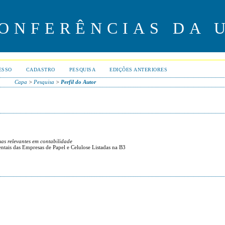
CONFERÊNCIAS DA 
ESSO
CADASTRO
PESQUISA
EDIÇÕES ANTERIORES
Capa
>
Pesquisa
>
Perfil do Autor
mas relevantes em contabilidade
tais das Empresas de Papel e Celulose Listadas na B3