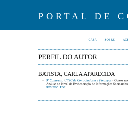
PORTAL DE 
CAPA
SOBRE
AC
PERFIL DO AUTOR
BATISTA, CARLA APARECIDA
9º Congresso UFSC de Controladoria e Finanças
- Outros te
Análise do Nível de Evidenciação de Informações Socioambien
RESUMO
PDF