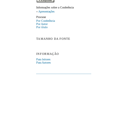
Informações sobre a Conferência
»
Apresentações
Procurar
Por Conferência
Por Autor
Por título
TAMANHO DA FONTE
INFORMAÇÃO
Para leitores
Para Autores