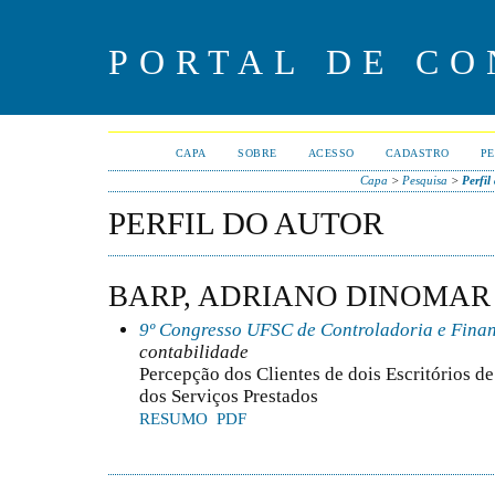
PORTAL DE CO
CAPA
SOBRE
ACESSO
CADASTRO
PE
Capa
>
Pesquisa
>
Perfil
PERFIL DO AUTOR
BARP, ADRIANO DINOMAR
9º Congresso UFSC de Controladoria e Fina
contabilidade
Percepção dos Clientes de dois Escritórios d
dos Serviços Prestados
RESUMO
PDF