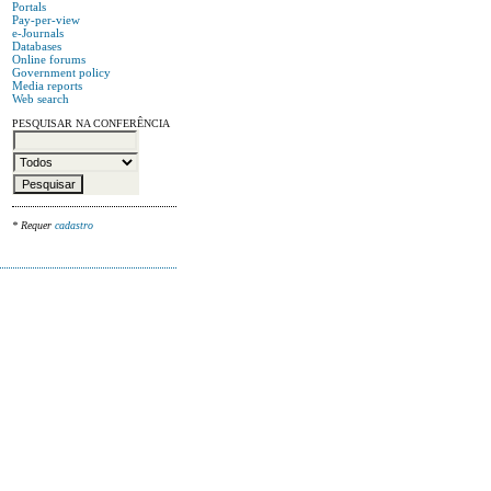
Portals
Pay-per-view
e-Journals
Databases
Online forums
Government policy
Media reports
Web search
PESQUISAR NA CONFERÊNCIA
* Requer
cadastro