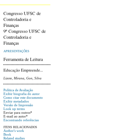
Congresso UFSC de
Controladoria e
Finanças
9º Congresso UFSC de
Controladoria e
Finanças
APRESENTAÇÕES
Ferramenta de Leitura
Educação Empreende...
Lizote, Mirana, Gon, Silva
Política de Avaliação
Exibir biografia do autor
Como citar este documento
Exibir metadados
Versão de Impressão
Look up terms
Enviar para outros*
E-mail ao autor*
Encontrando referências
ITENS RELACIONADOS
Author's work
Book
Related studies