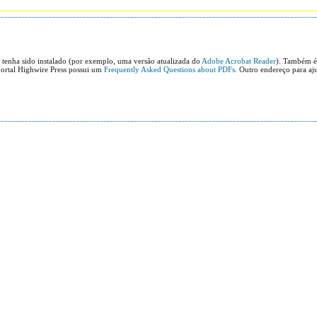
 tenha sido instalado (por exemplo, uma versão atualizada do
Adobe Acrobat Reader
). Também é 
portal Highwire Press possui um
Frequently Asked Questions about PDFs
. Outro endereço para aj