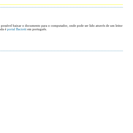
possível baixar o documento para o computador, onde pode ser lido através de um leitor
uda é
portal Baciotti
em português.