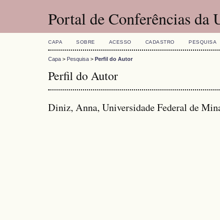
Portal de Conferências da
CAPA
SOBRE
ACESSO
CADASTRO
PESQUISA
Capa
>
Pesquisa
>
Perfil do Autor
Perfil do Autor
Diniz, Anna, Universidade Federal de Min